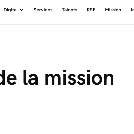
Digital
Services
Talents
RSE
Mission
I
de la mission