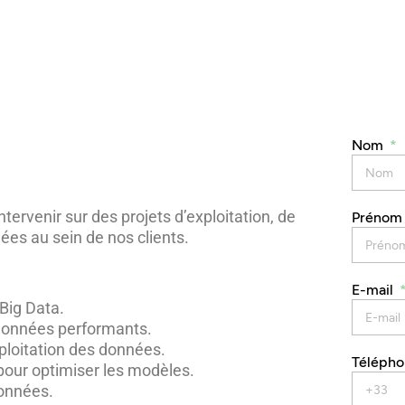
Nom
ervenir sur des projets d’exploitation, de
Préno
ées au sein de nos clients.
E-mail
 Big Data.
 données performants.
xploitation des données.
Téléph
pour optimiser les modèles.
données.