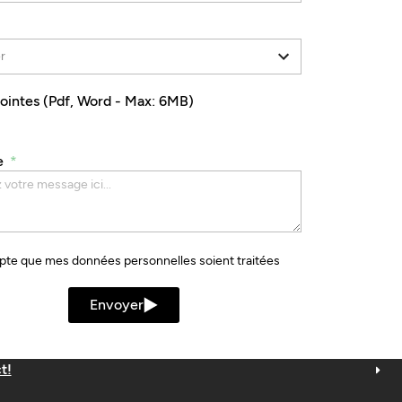
Jointes (Pdf, Word - Max: 6MB)
e
pte que mes données personnelles soient traitées
Envoyer
t!